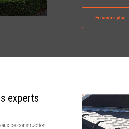
En savoir plus
es experts
avaux de construction