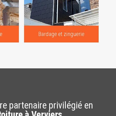
re
Bardage et zinguerie
tre partenaire privilégié en
toiture à Verviers