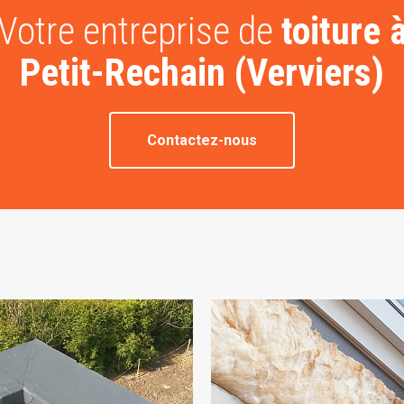
Votre entreprise de
toiture 
Petit-Rechain (Verviers)
Contactez-nous