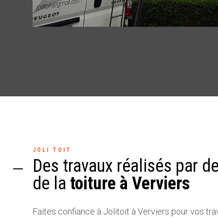
JOLI TOIT
Des travaux réalisés par d
de la
toiture à Verviers
Faites confiance à Jolitoit à Verviers pour vos tr