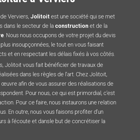
 de Verviers,
Jolitoit
est une société qui se met
s dans le secteur de la
construction
et de la
re
. Nous nous occupons de votre projet du devis
s plus insoupçonnées, le tout en vous faisant
cts et en respectant les délais fixés à vos côtés.
, Jolitoit vous fait bénéficier de travaux de
éalisées dans les règles de l’art. Chez Jolitoit,
 œuvre afin de vous assurer des réalisations de
espondent. Pour nous, ce qui est primordial, c’est
action. Pour ce faire, nous instaurons une relation
s. En outre, nous vous faisons profiter d’un
ours à l’écoute et dansle but de concrétiser la