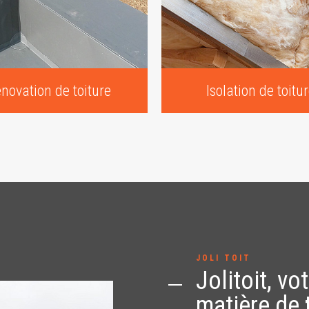
novation de toiture
Isolation de toitu
JOLI TOIT
Jolitoit, vo
matière de