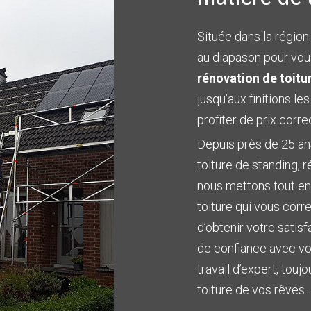
Située dans la région
au diapason pour vou
rénovation de toitu
jusqu’aux finitions le
profiter de prix corre
Depuis près de 25 ans
toiture de standing, r
nous mettons tout en
toiture qui vous corr
d’obtenir votre satisf
de confiance avec vou
travail d’expert, touj
toiture de vos rêves.