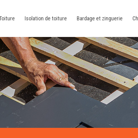
Toiture
Isolation de toiture
Bardage et zinguerie
Ch